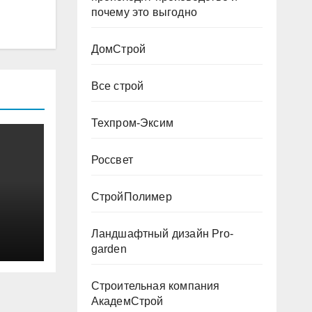
почему это выгодно
ДомСтрой
Все строй
Техпром-Эксим
Россвет
СтройПолимер
Ландшафтный дизайн Pro-
garden
Строительная компания
АкадемСтрой