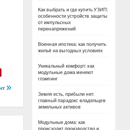
Как выбрать и где купить УЗИП:
особенности устройств защиты
от импульсных
перенапряжений
Военная ипотека: как получить
жильё на выгодных условиях
Уникальный комфорт: как
модульные дома меняют
глэмпинг
нт
Земля есть, прибыли нет:
главный парадокс владельцев
земельных активов
Модульные дома: как
происходит производство и