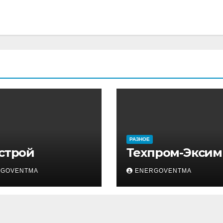
РАЗНОЕ
 строй
Техпром-Эксим
RGOVENTMA
ENERGOVENTMA