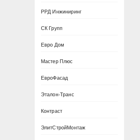
РРД Инжиниринг
СК Групп
Евро Дом
Мастер Плюс
ЕвроФасад
Эталон-Транс
Контраст
ЭлитСтройМонтаж