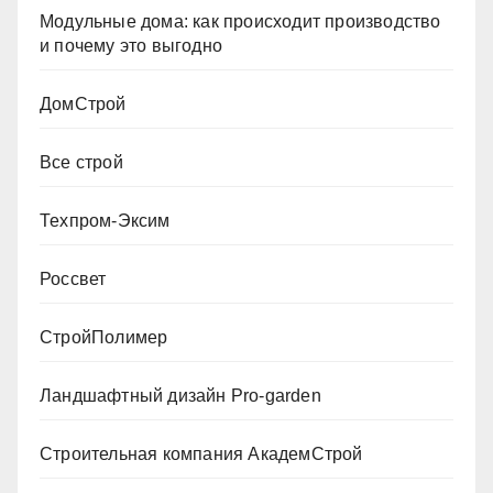
Модульные дома: как происходит производство
и почему это выгодно
ДомСтрой
Все строй
Техпром-Эксим
Россвет
СтройПолимер
Ландшафтный дизайн Pro-garden
Строительная компания АкадемСтрой