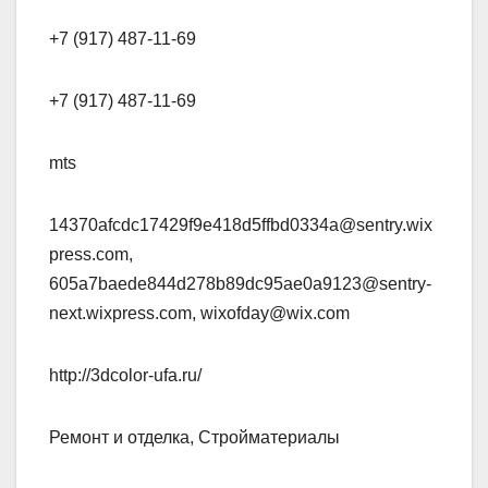
+7 (917) 487-11-69
+7 (917) 487-11-69
mts
14370afcdc17429f9e418d5ffbd0334a@sentry.wix
press.com,
605a7baede844d278b89dc95ae0a9123@sentry-
next.wixpress.com, wixofday@wix.com
http://3dcolor-ufa.ru/
Ремонт и отделка, Стройматериалы