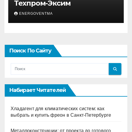
Техпром-Эксим
ENERGOVENTMA
Поиск По Сайту
Набирает Читателей
Хладагент для климатических систем: как
выбрать и купить фреон в Санкт-Петербурге
Металлоконструкции: от проекта до готового