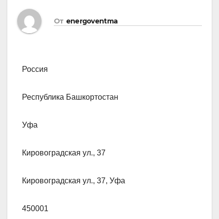
От
energoventma
Россия
Республика Башкортостан
Уфа
Кировоградская ул., 37
Кировоградская ул., 37, Уфа
450001