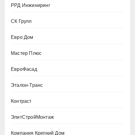
РРД Инжиниринг
СК Групп
Евро Дом
Мастер Плюс
ЕвроФасад
Эталон-Транс
Контраст
ЭлитСтройМонтаж
Компания Крепкий Дом