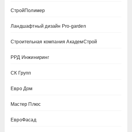
СтройПолимер
Ландшафтный дизайн Pro-garden
Строительная компания АкадемСтрой
РРД Инжиниринг
СК Групп
Евро Дом
Мастер Плюс
ЕвроФасад