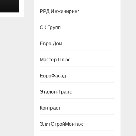
РРД Инжиниринг
СК Групп
Евро Дом
Мастер Плюс
ЕвроФасад
Эталон-Транс
Контраст
ЭлитСтройМонтаж