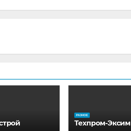
РАЗНОЕ
 строй
Техпром-Эксим