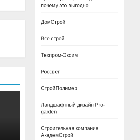
почему это выгодно
ДомСтрой
Все строй
Техпром-Эксим
Россвет
СтройПолимер
Ландшафтный дизайн Pro-
garden
Строительная компания
АкадемСтрой