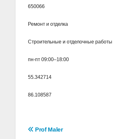
650066
Ремонт и отделка
Строительные и отделочные работы
пн-пт 09:00–18:00
55.342714
86.108587
Навигация
Prof Maler