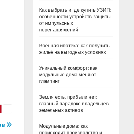
Как выбрать и где купить УЗИП:
особенности устройств защиты
от импульсных
перенапряжений
Военная ипотека: как получить
жильё на выгодных условиях
Уникальный комфорт: как
модульные дома меняют
глэмпинг
Земля есть, прибыли нет:
главный парадокс владельцев
земельных активов
ов
Модульные дома: как
происходит производство и