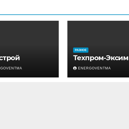
РАЗНОЕ
 строй
Техпром-Эксим
RGOVENTMA
ENERGOVENTMA