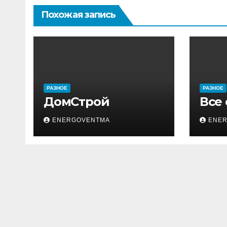
Похожая запись
РАЗНОЕ
РАЗНОЕ
ДомСтрой
Все
ENERGOVENTMA
ENE