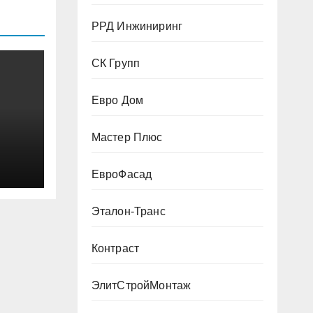
РРД Инжиниринг
СК Групп
Евро Дом
Мастер Плюс
ЕвроФасад
Эталон-Транс
Контраст
ЭлитСтройМонтаж