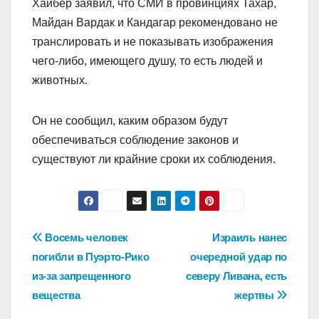
Хайбер заявил, что СМИ в провинциях Тахар,
Майдан Вардак и Кандагар рекомендовано не
транслировать и не показывать изображения
чего-либо, имеющего душу, то есть людей и
животных.
Он не сообщил, каким образом будут
обеспечиваться соблюдение законов и
существуют ли крайние сроки их соблюдения.
Навигация
Восемь человек
Израиль нанес
погибли в Пуэрто-Рико
очередной удар по
по
из-за запрещенного
северу Ливана, есть
записям
вещества
жертвы