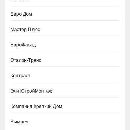
Евро Дом
Мастер Плюс
ЕвроФасад
Эталон-Транс
Контраст
ЭлитСтройМонтаж
Компания Крепкий Дом
Вымпел