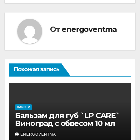
От
energoventma
Похожая запись
ПАРСЕР
Бальзам для губ `LP CARE`
Виноград с обвесом 10 мл
ENERGOVENTMA