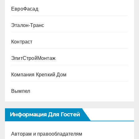
ЕвроФасад
Эталон-Транс
Контраст
ЭлитСтройМонтаж
Компания Крепкий Дом
Вымпел
Информация Для Гостей
Авторам и правообладателям