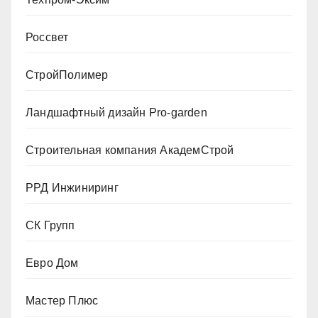
Россвет
СтройПолимер
Ландшафтный дизайн Pro-garden
Строительная компания АкадемСтрой
РРД Инжиниринг
СК Групп
Евро Дом
Мастер Плюс