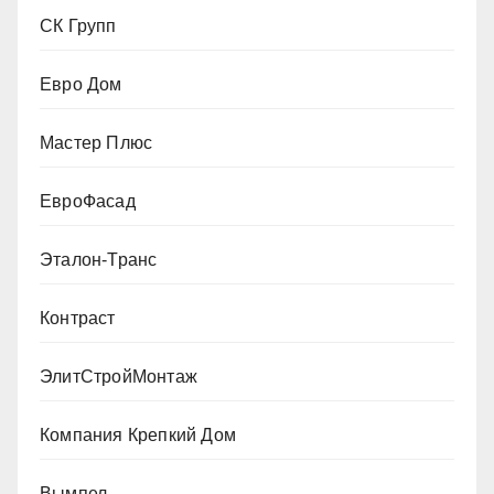
СК Групп
Евро Дом
Мастер Плюс
ЕвроФасад
Эталон-Транс
Контраст
ЭлитСтройМонтаж
Компания Крепкий Дом
Вымпел