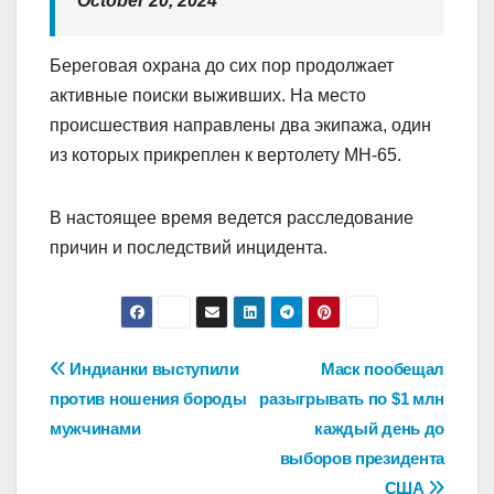
October 20, 2024
Береговая охрана до сих пор продолжает
активные поиски выживших. На место
происшествия направлены два экипажа, один
из которых прикреплен к вертолету MH-65.
В настоящее время ведется расследование
причин и последствий инцидента.
Навигация
Индианки выступили
Маск пообещал
против ношения бороды
разыгрывать по $1 млн
по
мужчинами
каждый день до
записям
выборов президента
США