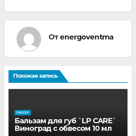
От
energoventma
Похожая запись
ПАРСЕР
Бальзам для губ `LP CARE`
Виноград с обвесом 10 мл