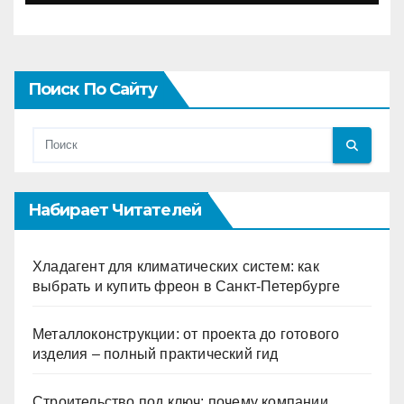
Поиск По Сайту
Набирает Читателей
Хладагент для климатических систем: как
выбрать и купить фреон в Санкт-Петербурге
Металлоконструкции: от проекта до готового
изделия – полный практический гид
Строительство под ключ: почему компании