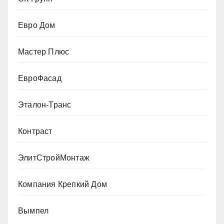
Евро Дом
Мастер Плюс
ЕвроФасад
Эталон-Транс
Контраст
ЭлитСтройМонтаж
Компания Крепкий Дом
Вымпел