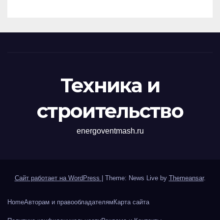
Техника и
строительство
energoventmash.ru
Сайт работает на WordPress
|
Theme: News Live by
Themeansar
.
Home
Авторам и правообладателям
Карта сайта