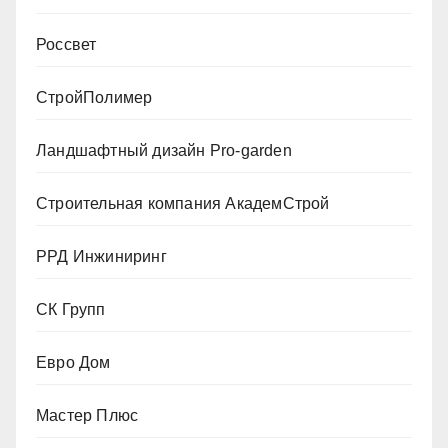
Россвет
СтройПолимер
Ландшафтный дизайн Pro-garden
Строительная компания АкадемСтрой
РРД Инжиниринг
СК Групп
Евро Дом
Мастер Плюс