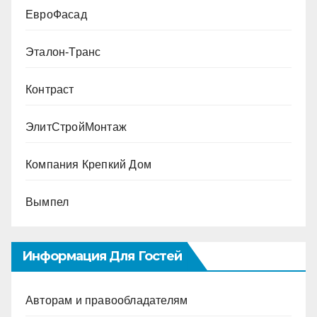
ЕвроФасад
Эталон-Транс
Контраст
ЭлитСтройМонтаж
Компания Крепкий Дом
Вымпел
Информация Для Гостей
Авторам и правообладателям