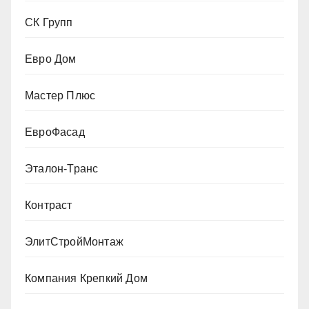
СК Групп
Евро Дом
Мастер Плюс
ЕвроФасад
Эталон-Транс
Контраст
ЭлитСтройМонтаж
Компания Крепкий Дом