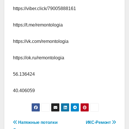
https://viber.click/79005888161
https://t.me/remontologia
https://vk.com/remontologia
https://ok.ru/remontologia
56.136424
40.406059
Навигация
Натяжные потолки
ИКС-Ремонт