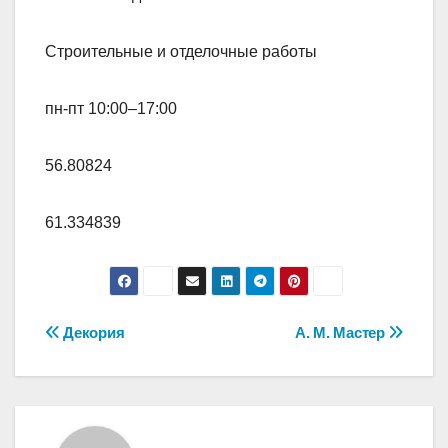
Строительные и отделочные работы
пн-пт 10:00–17:00
56.80824
61.334839
Навигация
Декория
А. М. Мастер
по
записям