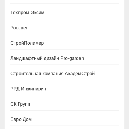
Техпром-Эксим
Россвет
СтройПолимер
Ландшафтный дизайн Pro-garden
Строительная компания АкадемСтрой
РРД Инжиниринг
СК Групп
Евро Дом