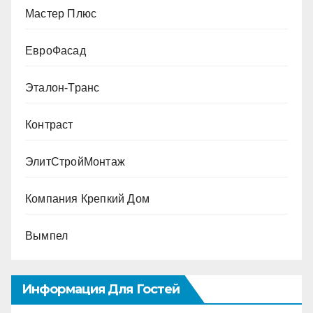
Мастер Плюс
ЕвроФасад
Эталон-Транс
Контраст
ЭлитСтройМонтаж
Компания Крепкий Дом
Вымпел
Информация Для Гостей