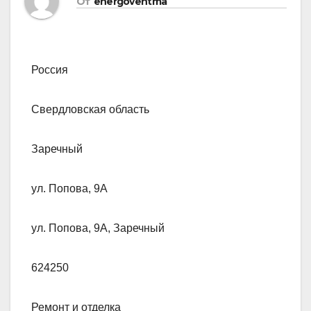
От
energoventma
Россия
Свердловская область
Заречный
ул. Попова, 9А
ул. Попова, 9А, Заречный
624250
Ремонт и отделка