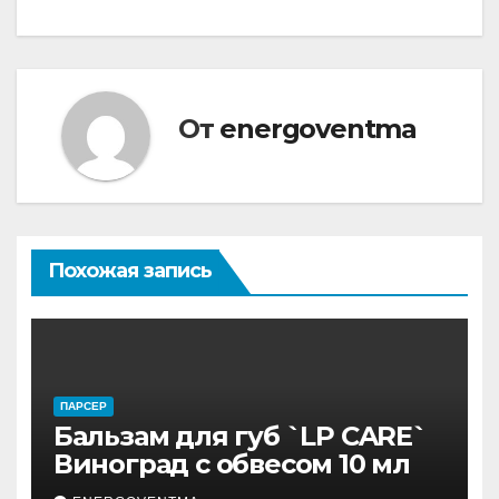
От
energoventma
Похожая запись
ПАРСЕР
Бальзам для губ `LP CARE`
Виноград с обвесом 10 мл