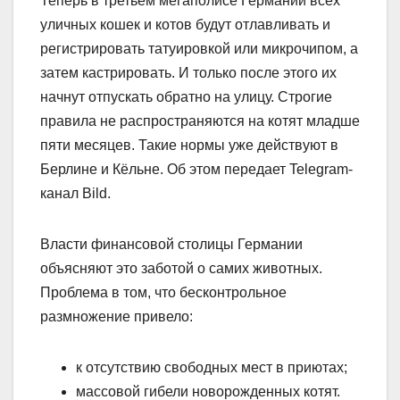
Теперь в третьем мегаполисе Германии всех
уличных кошек и котов будут отлавливать и
регистрировать татуировкой или микрочипом, а
затем кастрировать. И только после этого их
начнут отпускать обратно на улицу. Строгие
правила не распространяются на котят младше
пяти месяцев. Такие нормы уже действуют в
Берлине и Кёльне. Об этом передает Telegram-
канал Bild.
Власти финансовой столицы Германии
объясняют это заботой о самих животных.
Проблема в том, что бесконтрольное
размножение привело:
к отсутствию свободных мест в приютах;
массовой гибели новорожденных котят.