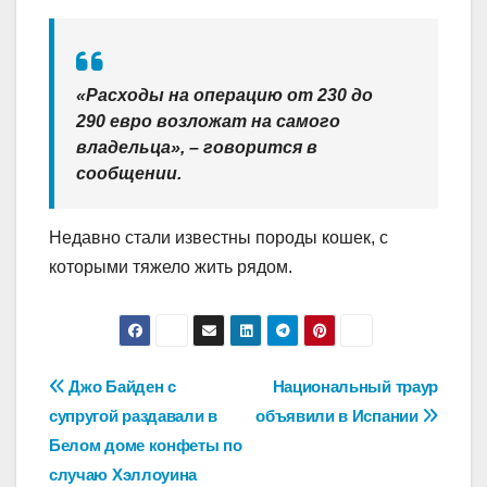
«Расходы на операцию от 230 до
290 евро возложат на самого
владельца», – говорится в
сообщении.
Недавно стали известны породы кошек, с
которыми тяжело жить рядом.
Навигация
Джо Байден c
Национальный траур
супругой раздавали в
объявили в Испании
по
Белом доме конфеты по
записям
случаю Хэллоуина