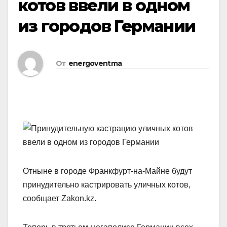
котов ввели в одном
из городов Германии
От
energoventma
Отныне в городе Франкфурт-на-Майне будут
принудительно кастрировать уличных котов,
сообщает Zakon.kz.