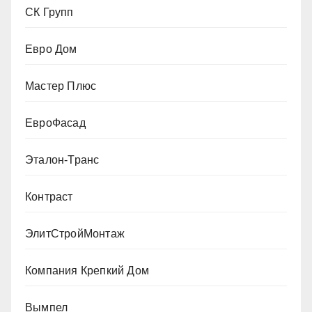
СК Групп
Евро Дом
Мастер Плюс
ЕвроФасад
Эталон-Транс
Контраст
ЭлитСтройМонтаж
Компания Крепкий Дом
Вымпел