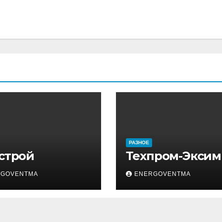
РАЗНОЕ
 строй
Техпром-Эксим
RGOVENTMA
ENERGOVENTMA