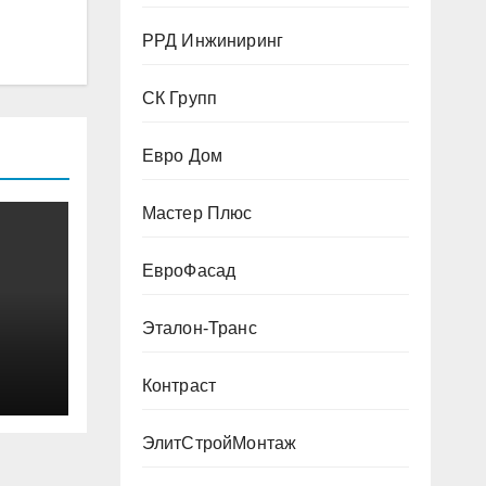
РРД Инжиниринг
СК Групп
Евро Дом
Мастер Плюс
ЕвроФасад
Эталон-Транс
Контраст
ЭлитСтройМонтаж