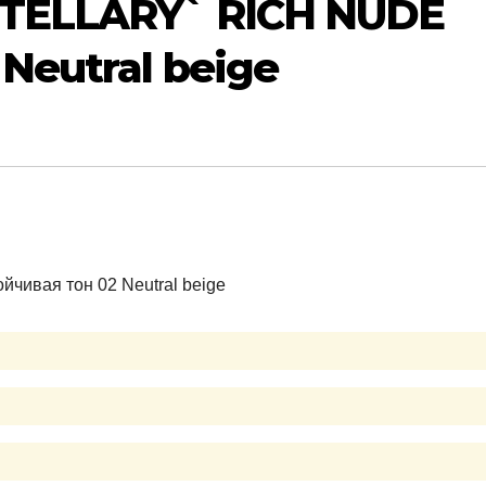
STELLARY` RICH NUDE
Neutral beige