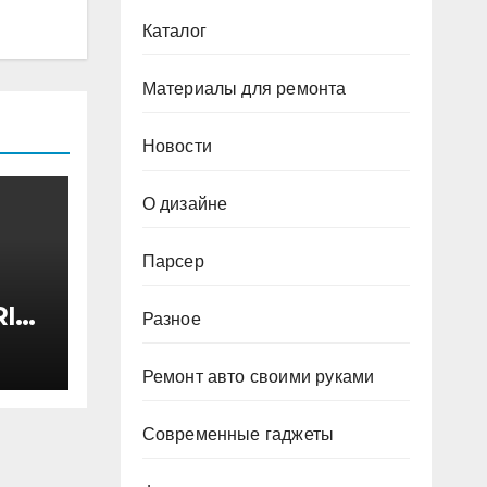
Каталог
Материалы для ремонта
Новости
О дизайне
Парсер
I
Разное
ктом
 200
Ремонт авто своими руками
Современные гаджеты