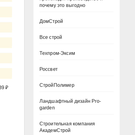
почему это выгодно
ДомСтрой
Все строй
Техпром-Эксим
Россвет
СтройПолимер
39 ₽
Ландшафтный дизайн Pro-
garden
Строительная компания
АкадемСтрой