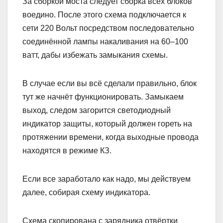
За сборкой моста следует сборка всех блоков
воедино. После этого схема подключается к
сети 220 Вольт посредством последовательно
соединённой лампы накаливания на 60–100
ватт, дабы избежать замыкания схемы.
В случае если вы всё сделали правильно, блок
тут же начнёт функционировать. Замыкаем
выход, следом загорится светодиодный
индикатор защиты, который должен гореть на
протяжении времени, когда выходные провода
находятся в режиме КЗ.
Если все заработало как надо, мы действуем
далее, собирая схему индикатора.
Схема скопирована с зарядника отвёртки