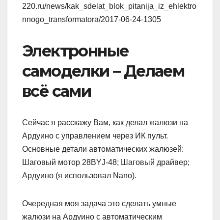
220.ru/news/kak_sdelat_blok_pitanija_iz_ehlektro
nnogo_transformatora/2017-06-24-1305
Электронные
самоделки – Делаем
всё сами
Сейчас я расскажу Вам, как делал жалюзи на
Ардуино с управлением через ИК пульт.
Основные детали автоматических жалюзей:
Шаговый мотор 28BYJ-48; Шаговый драйвер;
Ардуино (я использовал Nano).
Очередная моя задача это сделать умные
жалюзи на Ардуино с автоматическим