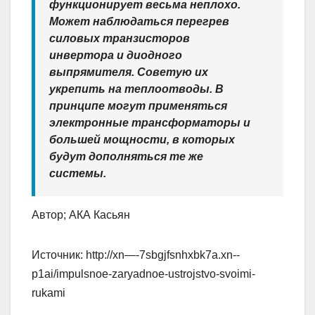
функционирует весьма неплохо.
Может наблюдаться перегрев
силовых транзисторов
инвертора и диодного
выпрямителя. Советую их
укрепить на теплоотводы. В
принципе могут применяться
электронные трансформаторы и
большей мощности, в которых
будут дополняться те же
системы.
Автор; АКА Касьян
Источник:
http://xn—-7sbgjfsnhxbk7a.xn--
p1ai/impulsnoe-zaryadnoe-ustrojstvo-svoimi-
rukami