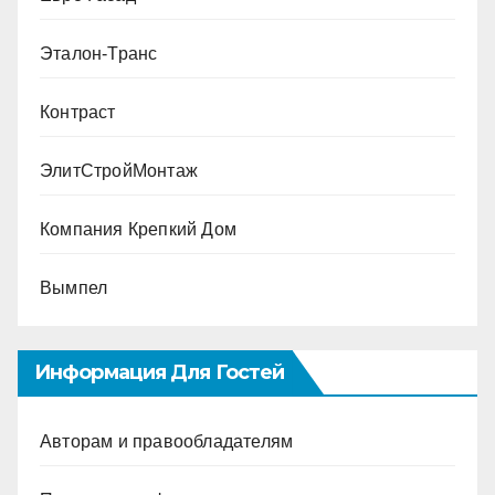
Эталон-Транс
Контраст
ЭлитСтройМонтаж
Компания Крепкий Дом
Вымпел
Информация Для Гостей
Авторам и правообладателям