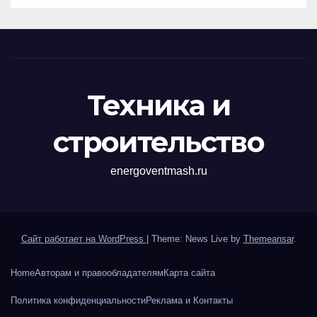
Техника и
строительство
energoventmash.ru
Сайт работает на WordPress
|
Theme: News Live by
Themeansar
.
Home
Авторам и правообладателям
Карта сайта
Политика конфиденциальности
Реклама и Контакты