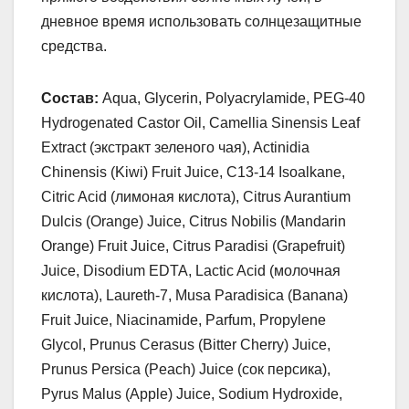
дневное время использовать солнцезащитные
средства.
Состав:
Aqua, Glycerin, Polyacrylamide, PEG-40
Hydrogenated Castor Oil, Camellia Sinensis Leaf
Extract (экстракт зеленого чая), Actinidia
Chinensis (Kiwi) Fruit Juice, C13-14 Isoalkane,
Citric Acid (лимоная кислота), Citrus Aurantium
Dulcis (Orange) Juice, Citrus Nobilis (Mandarin
Orange) Fruit Juice, Citrus Paradisi (Grapefruit)
Juice, Disodium EDTA, Lactic Acid (молочная
кислота), Laureth-7, Musa Paradisica (Banana)
Fruit Juice, Niacinamide, Parfum, Propylene
Glycol, Prunus Cerasus (Bitter Cherry) Juice,
Prunus Persica (Peach) Juice (сок персика),
Pyrus Malus (Apple) Juice, Sodium Hydroxide,