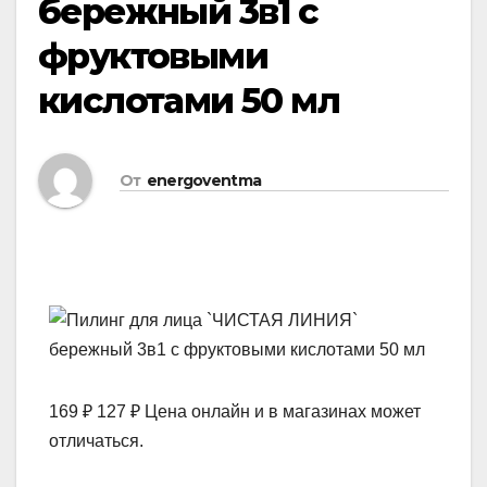
бережный 3в1 с
фруктовыми
кислотами 50 мл
От
energoventma
169 ₽ 127 ₽ Цена онлайн и в магазинах может
отличаться.