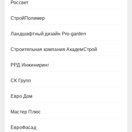
Россвет
СтройПолимер
Ландшафтный дизайн Pro-garden
Строительная компания АкадемСтрой
РРД Инжиниринг
СК Групп
Евро Дом
Мастер Плюс
ЕвроФасад