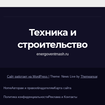
Техника и
строительство
energoventmash.ru
Сайт работает на WordPress
|
Theme: News Live by
Themeansar
.
Home
Авторам и правообладателям
Карта сайта
Политика конфиденциальности
Реклама и Контакты