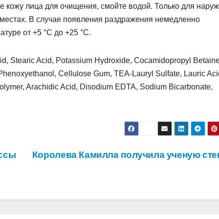
кожу лица для очищения, смойте водой. Только для наруж
 местах. В случае появления раздражения немедленно
туре от +5 °С до +25 °С.
Acid, Stearic Acid, Potassium Hydroxide, Cocamidopropyl Betaine
henoxyethanol, Cellulose Gum, TEA-Lauryl Sulfate, Lauric Aci
polymer, Arachidic Acid, Disodium EDTA, Sodium Bicarbonate,
ссы
Королева Камилла получила ученую сте