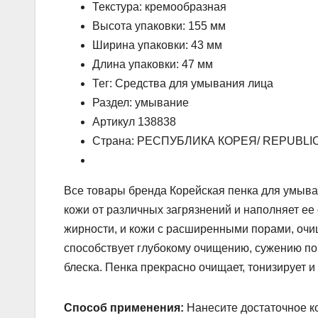
Текстура: кремообразная
Высота упаковки: 155 мм
Ширина упаковки: 43 мм
Длина упаковки: 47 мм
Тег: Средства для умывания лица
Раздел: умывание
Артикул 138838
Страна: РЕСПУБЛИКА КОРЕЯ/ REPUBLI
Все товары бренда Корейская пенка для умыв
кожи от различных загрязнений и наполняет ее
жирности, и кожи с расширенными порами, очи
способствует глубокому очищению, сужению по
блеска. Пенка прекрасно очищает, тонизирует и
Способ применения:
Нанесите достаточное ко