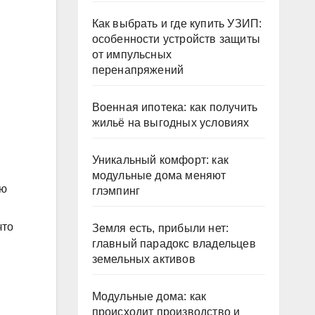
Как выбрать и где купить УЗИП:
особенности устройств защиты
от импульсных
перенапряжений
Военная ипотека: как получить
жильё на выгодных условиях
Уникальный комфорт: как
модульные дома меняют
ию
глэмпинг
что
Земля есть, прибыли нет:
главный парадокс владельцев
земельных активов
Модульные дома: как
и
происходит производство и