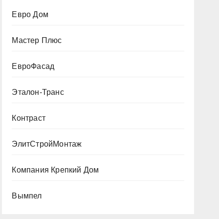
Евро Дом
Мастер Плюс
ЕвроФасад
Эталон-Транс
Контраст
ЭлитСтройМонтаж
Компания Крепкий Дом
Вымпел