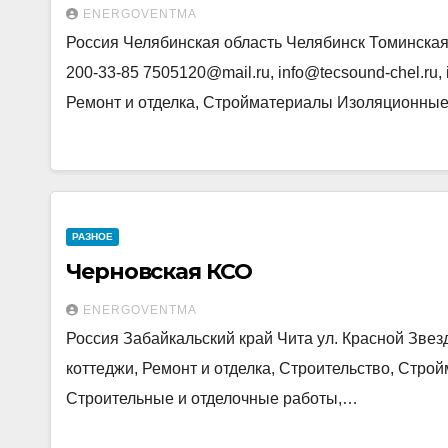
ENERGOVENTMA
Россия Челябинская область Челябинск Томинская у
200-33-85 7505120@mail.ru, info@tecsound-chel.ru, in
Ремонт и отделка, Стройматериалы Изоляционны
РАЗНОЕ
Черновская КСО
ENERGOVENTMA
Россия Забайкальский край Чита ул. Красной Звезд
коттеджи, Ремонт и отделка, Строительство, Стро
Строительные и отделочные работы,…