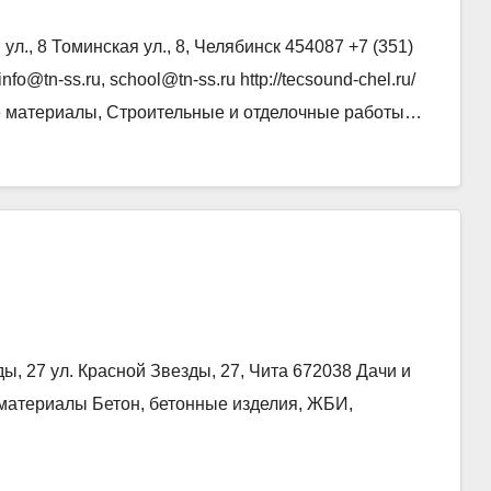
л., 8 Томинская ул., 8, Челябинск 454087 +7 (351)
fo@tn-ss.ru, school@tn-ss.ru http://tecsound-chel.ru/
е материалы, Строительные и отделочные работы…
ы, 27 ул. Красной Звезды, 27, Чита 672038 Дачи и
йматериалы Бетон, бетонные изделия, ЖБИ,