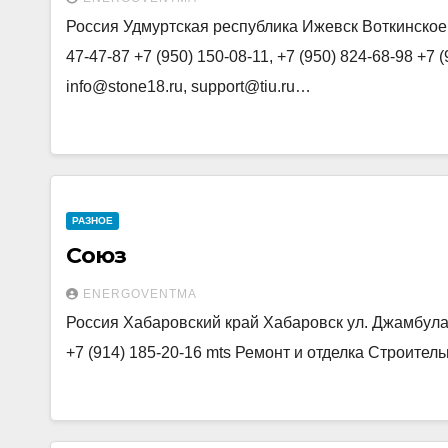
Россия Удмуртская республика Ижевск Воткинское ш
47-47-87 +7 (950) 150-08-11, +7 (950) 824-68-98 +7 (
info@stone18.ru, support@tiu.ru…
РАЗНОЕ
Союз
ENERGOVENTMA
Россия Хабаровский край Хабаровск ул. Джамбула, 
+7 (914) 185-20-16 mts Ремонт и отделка Строите