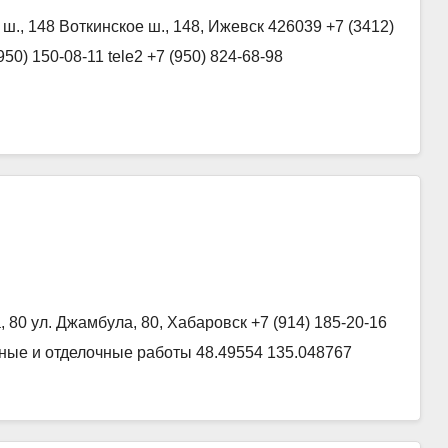
., 148 Воткинское ш., 148, Ижевск 426039 +7 (3412)
950) 150-08-11 tele2 +7 (950) 824-68-98
80 ул. Джамбула, 80, Хабаровск +7 (914) 185-20-16
льные и отделочные работы 48.49554 135.048767