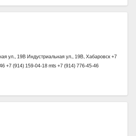
я ул., 19В Индустриальная ул., 19В, Хабаровск +7
-46 +7 (914) 159-04-18 mts +7 (914) 776-45-46