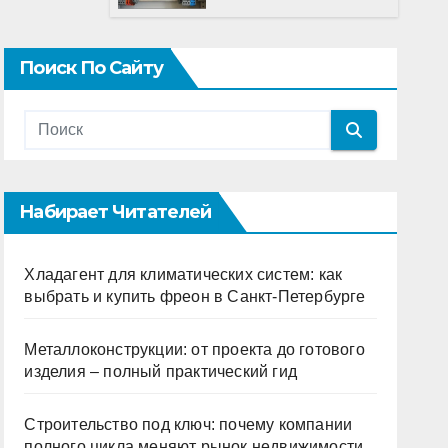
особенности
устройств защиты
от импульсных
Поиск По Сайту
перенапряжений
Набирает Читателей
Хладагент для климатических систем: как
выбрать и купить фреон в Санкт-Петербурге
Металлоконструкции: от проекта до готового
изделия – полный практический гид
Строительство под ключ: почему компании
полного цикла меняют рынок недвижимости