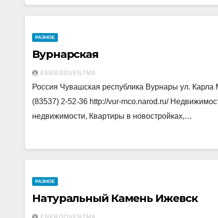
РАЗНОЕ
Вурнарская
ENERGOVENTMA
Россия Чувашская республика Вурнары ул. Карла Мар
(83537) 2-52-36 http://vur-mco.narod.ru/ Недвижимо
недвижимости, Квартиры в новостройках,…
РАЗНОЕ
Натуральный Камень Ижевск
ENERGOVENTMA