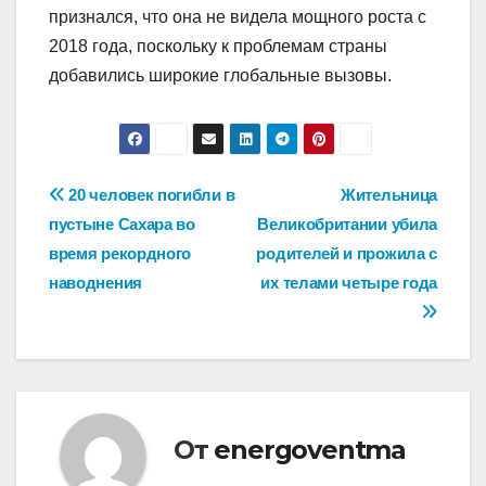
признался, что она не видела мощного роста с
2018 года, поскольку к проблемам страны
добавились широкие глобальные вызовы.
Навигация
20 человек погибли в
Жительница
пустыне Сахара во
Великобритании убила
по
время рекордного
родителей и прожила с
записям
наводнения
их телами четыре года
От
energoventma