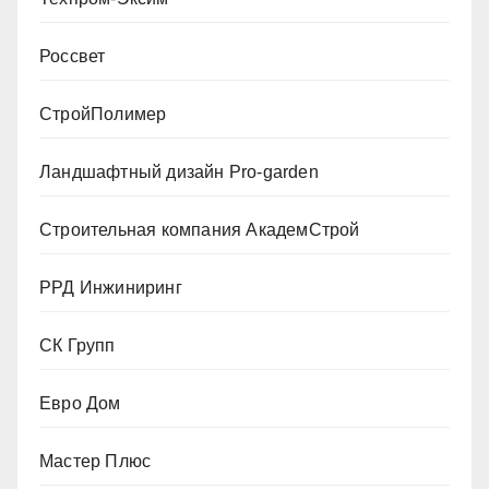
Россвет
СтройПолимер
Ландшафтный дизайн Pro-garden
Строительная компания АкадемСтрой
РРД Инжиниринг
СК Групп
Евро Дом
Мастер Плюс