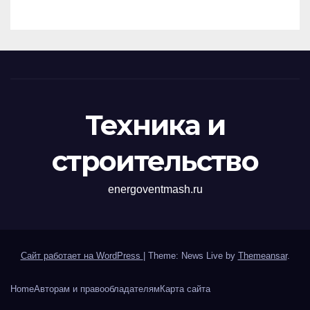
перенапряжений
Техника и
строительство
energoventmash.ru
Сайт работает на WordPress
|
Theme: News Live by
Themeansar
.
Home
Авторам и правообладателям
Карта сайта