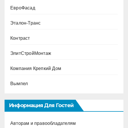
ЕвроФасад
Эталон-Транс
Контраст
ЭлитСтройМонтаж
Компания Крепкий Дом
Вымпел
Информация Для Гостей
Авторам и правообладателям