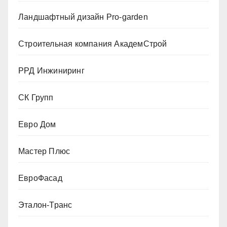
Ландшафтный дизайн Pro-garden
Строительная компания АкадемСтрой
РРД Инжиниринг
СК Групп
Евро Дом
Мастер Плюс
ЕвроФасад
Эталон-Транс