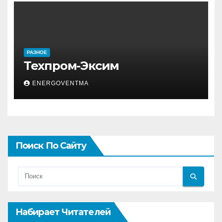
РАЗНОЕ
Техпром-Эксим
ENERGOVENTMA
Поиск По Сайту
Набирает Читателей