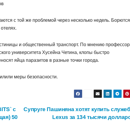
аются с той же проблемой через несколько недель. Борются
отелях.
остиницы и общественный транспорт. По мнению профессор
кого университета Хусейна Четина, клопы быстро
носят яйца паразитов в разные точки города.
усилили меры безопасности.
ITS` с
Супруге Пашиняна хотят купить служе
ая) 50
Lexus за 134 тысячи долла