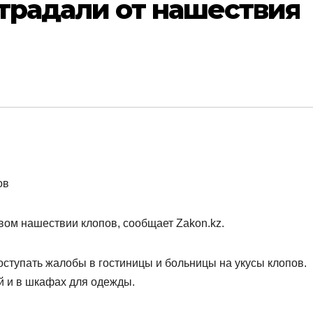
традали от нашествия
вом нашествии клопов, сообщает Zakon.kz.
 поступать жалобы в гостиницы и больницы на укусы клопов.
ей и в шкафах для одежды.