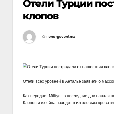
Отели Турции пос
клопов
От
energoventma
Отели всех уровней в Анталье заявили о массо
Как передает Milliyet, в последние дни начали
Клопов и их яйца находят в изголовьях кроват