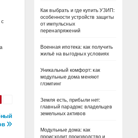
Как выбрать и где купить УЗИП:
особенности устройств защиты
 с
от импульсных
перенапряжений
Военная ипотека: как получить
а
жильё на выгодных условиях
Уникальный комфорт: как
модульные дома меняют
глэмпинг
Земля есть, прибыли нет:
главный парадокс владельцев
земельных активов
бный
ров
Модульные дома: как
происходит производство и