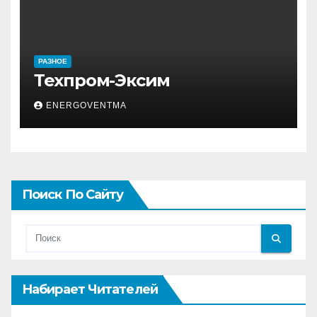
РАЗНОЕ
Техпром-Эксим
ENERGOVENTMA
Поиск По Сайту
Набирает Читателей