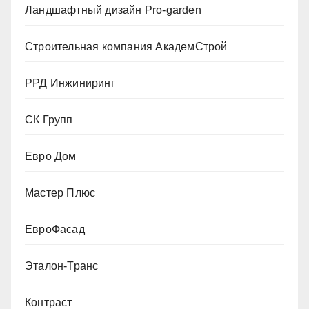
Ландшафтный дизайн Pro-garden
Строительная компания АкадемСтрой
РРД Инжиниринг
СК Групп
Евро Дом
Мастер Плюс
ЕвроФасад
Эталон-Транс
Контраст