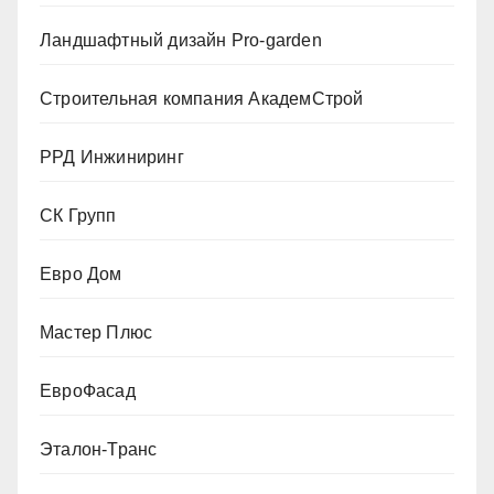
Ландшафтный дизайн Pro-garden
Строительная компания АкадемСтрой
РРД Инжиниринг
СК Групп
Евро Дом
Мастер Плюс
ЕвроФасад
Эталон-Транс