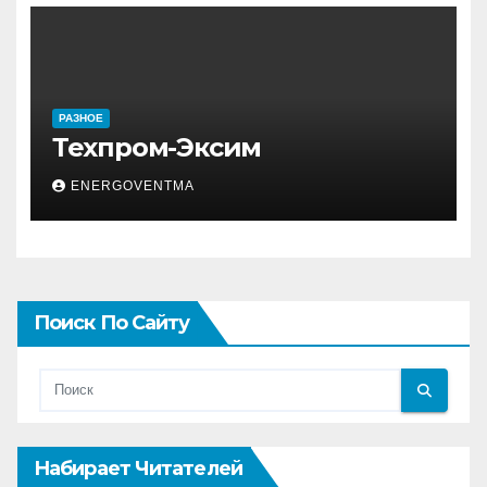
РАЗНОЕ
Техпром-Эксим
ENERGOVENTMA
Поиск По Сайту
Набирает Читателей