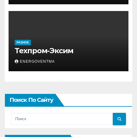
РАЗНОЕ
Техпром-Эксим
ENERGOVENTMA
Поиск По Сайту