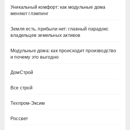
Уникальный комфорт: как модульные дома
меняют глэмпинг
Земля есть, прибыли нет: главный парадокс
владельцев земельных активов
Модульные дома: как происходит производство
и почему это выгодно
ДомСтрой
Все строй
Техпром-Эксим
Россвет