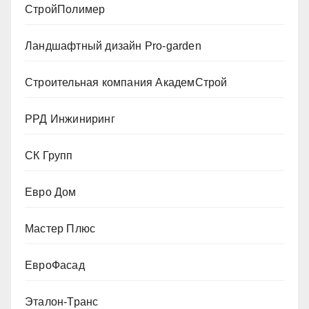
СтройПолимер
Ландшафтный дизайн Pro-garden
Строительная компания АкадемСтрой
РРД Инжиниринг
СК Групп
Евро Дом
Мастер Плюс
ЕвроФасад
Эталон-Транс