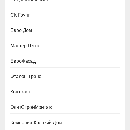
СК Групп
Евро Дом
Мастер Плюс
ЕвроФасад
Эталон-Транс
Контраст
ЭлитСтройМонтаж
Компания Крепкий Дом