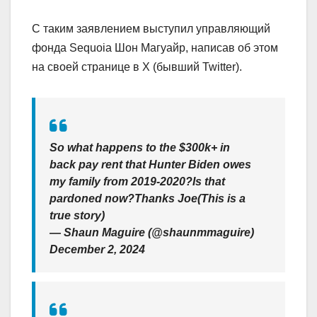
С таким заявлением выступил управляющий
фонда Sequoia Шон Магуайр, написав об этом
на своей странице в Х (бывший Twitter).
So what happens to the $300k+ in
back pay rent that Hunter Biden owes
my family from 2019-2020?Is that
pardoned now?Thanks Joe(This is a
true story)
— Shaun Maguire (@shaunmmaguire)
December 2, 2024