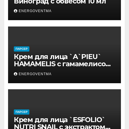
Виноград с обвесом 10 мл
ENERGOVENTMA
ПАРСЕР
Крем для лица `A`PIEU`
HAMAMELIS с гамамелисом
50 мл
ENERGOVENTMA
ПАРСЕР
Крем для лица `ESFOLIO`
NUTRI SNAIL с экстрактом