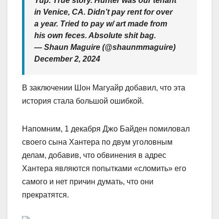
Yup. True story. Hunter was our tenant
in Venice, CA. Didn’t pay rent for over
a year. Tried to pay w/ art made from
his own feces. Absolute shit bag.
— Shaun Maguire (@shaunmmaguire)
December 2, 2024
В заключении Шон Магуайр добавил, что эта
история стала большой ошибкой.
Напомним, 1 декабря Джо Байден помиловал
своего сына Хантера по двум уголовным
делам, добавив, что обвинения в адрес
Хантера являются попытками «сломить» его
самого и нет причин думать, что они
прекратятся.