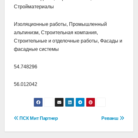
Стройматериалы
Изоляционные работы, Промышленный
альпинизм, Строительная компания,
Строительные и отделочные работы, Фасады и
фасадные системы
54.748296
56.012042
Навигация
ПСК Мит Партнер
Реванш
по