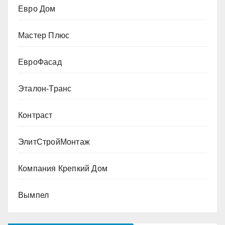
Евро Дом
Мастер Плюс
ЕвроФасад
Эталон-Транс
Контраст
ЭлитСтройМонтаж
Компания Крепкий Дом
Вымпел