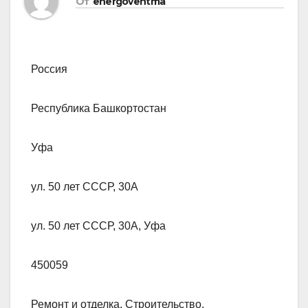
От
energoventma
Россия
Республика Башкортостан
Уфа
ул. 50 лет СССР, 30А
ул. 50 лет СССР, 30А, Уфа
450059
Ремонт и отделка, Строительство,