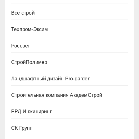
Все строй
Техпром-Эксим
Россвет
СтройПолимер
Ландшафтный дизайн Pro-garden
Строительная компания АкадемСтрой
РРД Инжиниринг
СК Групп