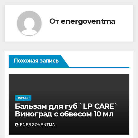
От
energoventma
Похожая запись
ПАРСЕР
Бальзам для губ `LP CARE`
Виноград с обвесом 10 мл
ENERGOVENTMA