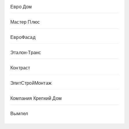
Евро Дом
Мастер Плюс
ЕвроФасад
Эталон-Транс
Контраст
ЭлитСтройМонтаж
Компания Крепкий Дом
Вымпел