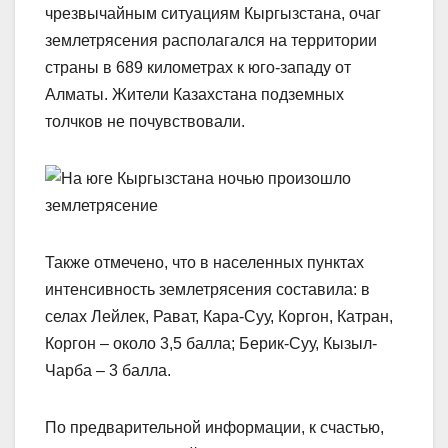
чрезвычайным ситуациям Кыргызстана, очаг
землетрясения располагался на территории
страны в 689 километрах к юго-западу от
Алматы. Жители Казахстана подземных
толчков не почувствовали.
Также отмечено, что в населенных пунктах
интенсивность землетрясения составила: в
селах Лейлек, Рават, Кара-Суу, Коргон, Катран,
Коргон – около 3,5 балла; Берик-Суу, Кызыл-
Чарба – 3 балла.
По предварительной информации, к счастью,