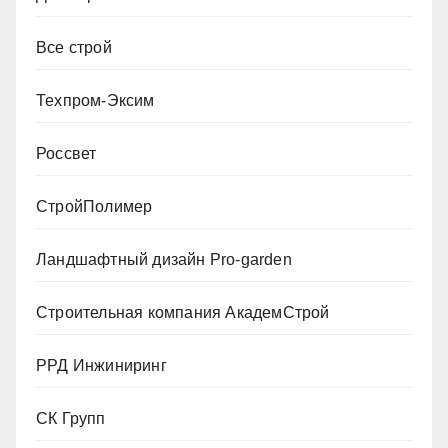
Все строй
Техпром-Эксим
Россвет
СтройПолимер
Ландшафтный дизайн Pro-garden
Строительная компания АкадемСтрой
РРД Инжиниринг
СК Групп