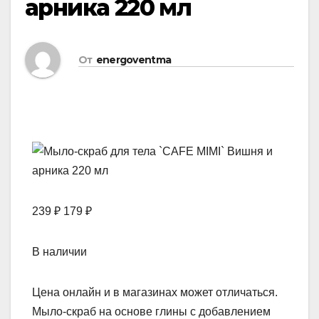
арника 220 мл
От
energoventma
239 ₽ 179 ₽
В наличии
Цена онлайн и в магазинах может отличаться.
Мыло-скраб на основе глины c добавлением