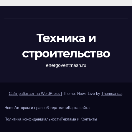
Техника и
строительство
energoventmash.ru
Сайт работает на WordPress
|
Theme: News Live by
Themeansar
.
Home
Авторам и правообладателям
Карта сайта
Политика конфиденциальности
Реклама и Контакты