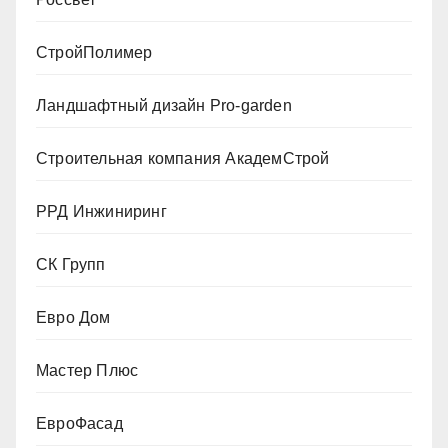
СтройПолимер
Ландшафтный дизайн Pro-garden
Строительная компания АкадемСтрой
РРД Инжиниринг
СК Групп
Евро Дом
Мастер Плюс
ЕвроФасад