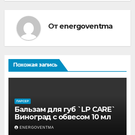
От
energoventma
Похожая запись
ПАРСЕР
Бальзам для губ `LP CARE`
Виноград с обвесом 10 мл
ENERGOVENTMA