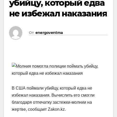
убийцу, который едва
не избежал наказания
От
energoventma
В США поймали убийцу, который едва не
избежал наказания. Вычислить его смогли
благодаря отпечатку застежки-молнии на
жертве, сообщает Zakon.kz.