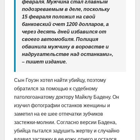
февраля. Мужчина стал главным
подозреваемым в деле, поскольку
15 февраля положил на свой
банковский счет 1200 долларов, а
через десять дней избавился от
своего автомобиля. Полиция
обвинила мужчину в воровстве и
надругательстве над останками»,
– пишет издание.
Сын Гоуэн хотел найти убийцу, поэтому
обратился за помощью к судебному
патологоанатому доктору Майклу Бадену. Он
изучил фотографии останков женщины и
заметил на ее шее отпечатки зубчиков
застежки-молнии. Согласно версии Бадена,
убийца пытался задушить жертву и случайно
вдавил застежку в ее кожу, отчего и остался