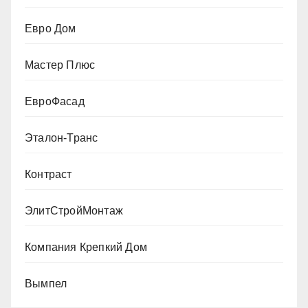
Евро Дом
Мастер Плюс
ЕвроФасад
Эталон-Транс
Контраст
ЭлитСтройМонтаж
Компания Крепкий Дом
Вымпел