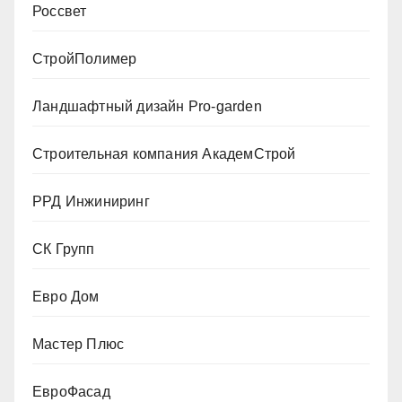
Россвет
СтройПолимер
Ландшафтный дизайн Pro-garden
Строительная компания АкадемСтрой
РРД Инжиниринг
СК Групп
Евро Дом
Мастер Плюс
ЕвроФасад