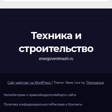
Техника и
строительство
energoventmash.ru
Сайт работает на WordPress
|
Theme: News Live by
Themeansar
.
Home
Авторам и правообладателям
Карта сайта
Политика конфиденциальности
Реклама и Контакты