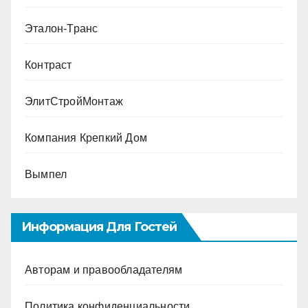
Эталон-Транс
Контраст
ЭлитСтройМонтаж
Компания Крепкий Дом
Вымпел
Информация Для Гостей
Авторам и правообладателям
Политика конфиденциальности