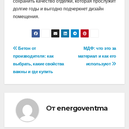
сохранить качество отделки, которая прослужит
долгие годы и выгодно подчеркнет дизайн
помещения.
Навигация
Бетон от
МДФ: что это за
производителя: как
материал и как его
по
выбрать, какие свойства
используют
записям
важны и где купить
От
energoventma