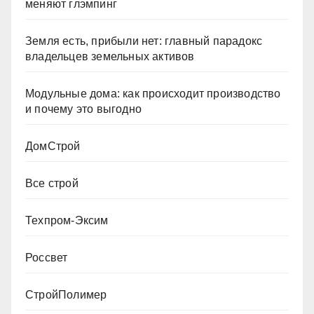
меняют глэмпинг
Земля есть, прибыли нет: главный парадокс
владельцев земельных активов
Модульные дома: как происходит производство
и почему это выгодно
ДомСтрой
Все строй
Техпром-Эксим
Россвет
СтройПолимер