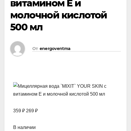
витамином Е и
молочной кислотой
500 мл
От
energoventma
359 ₽ 269 ₽
В наличии