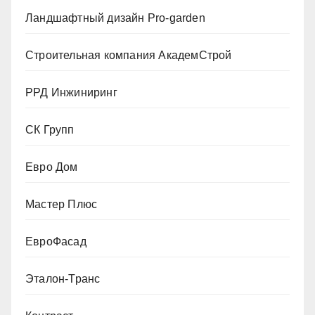
Ландшафтный дизайн Pro-garden
Строительная компания АкадемСтрой
РРД Инжиниринг
СК Групп
Евро Дом
Мастер Плюс
ЕвроФасад
Эталон-Транс