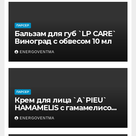
ПАРСЕР
Бальзам для губ `LP CARE`
Виноград с обвесом 10 мл
ENERGOVENTMA
ПАРСЕР
Крем для лица `A`PIEU`
HAMAMELIS с гамамелисом
50 мл
ENERGOVENTMA