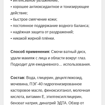
• интенсивное увлажнение;
• хорошее антиоксидантное и тонизирующее
действие;
• быстрое смягчение кожи;
• постоянное поддержание водного баланса;
• надёжная защита от раздражений;
• никакой жирной плёнки.
Способ применения:
Смочи ватный диск,
удали макияж с лица и области вокруг глаз.
Подходит для ежедневного… использования.
Состав:
Вода, глицерин, децилглюкозид,
мочевина, ПЭГ-40 гидрогенизированное
касторовое масло, феноксиэтанол, молочная
кислота, витамин Е, этилгексилглицерин,
бензоат натрия, динатрий ЭДТА. Обзор от