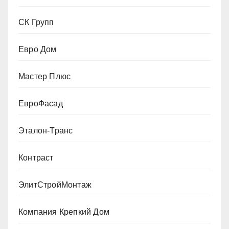
СК Групп
Евро Дом
Мастер Плюс
ЕвроФасад
Эталон-Транс
Контраст
ЭлитСтройМонтаж
Компания Крепкий Дом