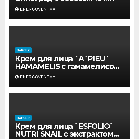
ENERGOVENTMA
ПАРСЕР
Крем для лица `A`PIEU`
HAMAMELIS с гамамелисом
50 мл
ENERGOVENTMA
ПАРСЕР
Крем для лица `ESFOLIO`
NUTRI SNAIL с экстрактом