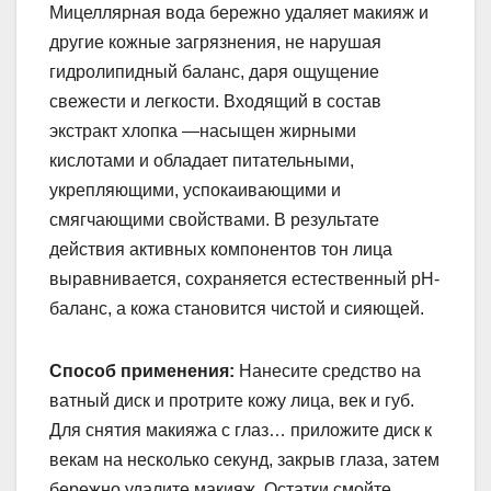
Мицеллярная вода бережно удаляет макияж и
другие кожные загрязнения, не нарушая
гидролипидный баланс, даря ощущение
свежести и легкости. Входящий в состав
экстракт хлопка —насыщен жирными
кислотами и обладает питательными,
укрепляющими, успокаивающими и
смягчающими свойствами. В результате
действия активных компонентов тон лица
выравнивается, сохраняется естественный pH-
баланс, а кожа становится чистой и сияющей.
Способ применения:
Нанесите средство на
ватный диск и протрите кожу лица, век и губ.
Для снятия макияжа с глаз… приложите диск к
векам на несколько секунд, закрыв глаза, затем
бережно удалите макияж. Остатки смойте