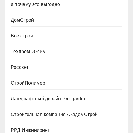
и почему это выгодно
ДомСтрой
Все строй
Техпром-Эксим
Россвет
СтройПолимер
Ландшафтный дизайн Pro-garden
Строительная компания АкадемСтрой
РРД Инжиниринг