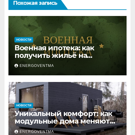
Похожая запись
НОВОСТИ
Военная ипотека: как
получить жильё на
выгодных условиях
ENERGOVENTMA
НОВОСТИ
Уникальный комфорт: как
модульные дома меняют
глэмпинг
ENERGOVENTMA