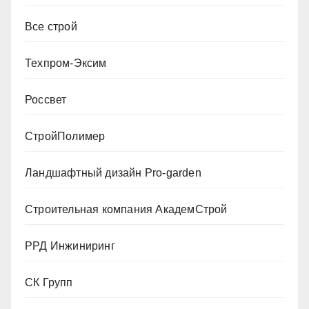
Все строй
Техпром-Эксим
Россвет
СтройПолимер
Ландшафтный дизайн Pro-garden
Строительная компания АкадемСтрой
РРД Инжиниринг
СК Групп