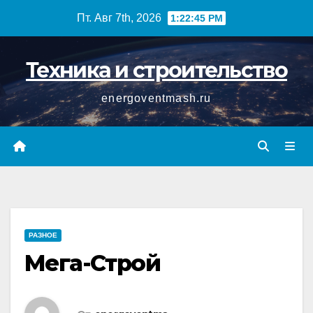
Перейти
Пт. Авг 7th, 2026
1:22:45 PM
к
содержимому
Техника и строительство
energoventmash.ru
РАЗНОЕ
Мега-Строй