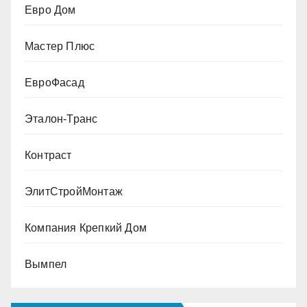
Евро Дом
Мастер Плюс
ЕвроФасад
Эталон-Транс
Контраст
ЭлитСтройМонтаж
Компания Крепкий Дом
Вымпел