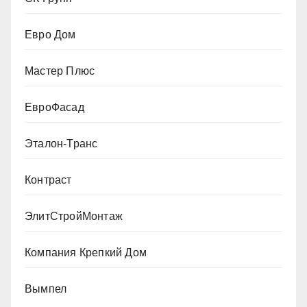
Евро Дом
Мастер Плюс
ЕвроФасад
Эталон-Транс
Контраст
ЭлитСтройМонтаж
Компания Крепкий Дом
Вымпел