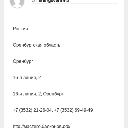
От
energoventma
Россия
Оренбургская область
Оренбург
16-я линия, 2
16-я линия, 2, Оренбург
+7 (3532) 21-26-04, +7 (3532) 69-49-49
http://мастеръбалконов.рф/