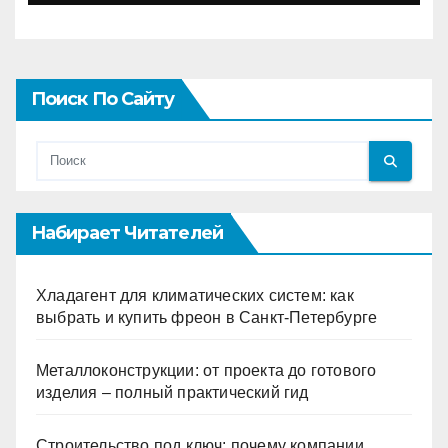
Поиск По Сайту
Набирает Читателей
Хладагент для климатических систем: как
выбрать и купить фреон в Санкт-Петербурге
Металлоконструкции: от проекта до готового
изделия – полный практический гид
Строительство под ключ: почему компании