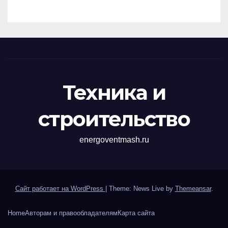
перенапряжений
Техника и
строительство
energoventmash.ru
Сайт работает на WordPress
|
Theme: News Live by
Themeansar
.
Home
Авторам и правообладателям
Карта сайта