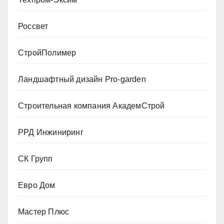
Россвет
СтройПолимер
Ландшафтный дизайн Pro-garden
Строительная компания АкадемСтрой
РРД Инжиниринг
СК Групп
Евро Дом
Мастер Плюс