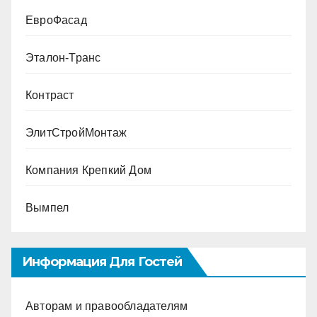
ЕвроФасад
Эталон-Транс
Контраст
ЭлитСтройМонтаж
Компания Крепкий Дом
Вымпел
Информация Для Гостей
Авторам и правообладателям