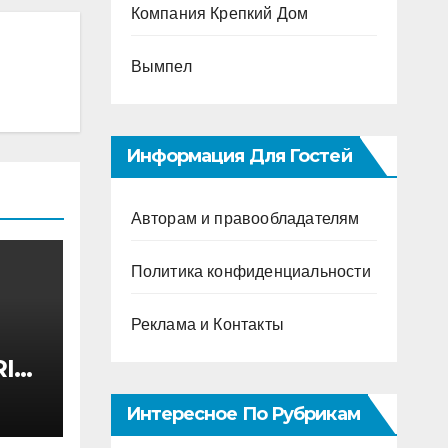
Компания Крепкий Дом
Вымпел
Информация Для Гостей
Авторам и правообладателям
Политика конфиденциальности
Реклама и Контакты
I
ктом
Интересное По Рубрикам
 200