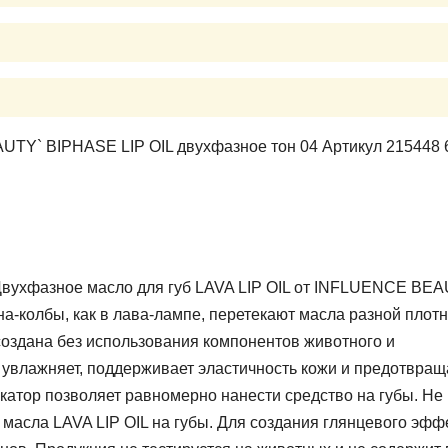
Y` BIPHASE LIP OIL двухфазное тон 04 Артикул 215448 
 Двухфазное масло для губ LAVA LIP OIL от INFLUENCE BE
на-колбы, как в лава-лампе, перетекают масла разной плот
создана без использования компонентов животного и
 увлажняет, поддерживает эластичность кожи и предотвращ
катор позволяет равномерно нанести средство на губы. Не
масла LAVA LIP OIL на губы. Для создания глянцевого эфф