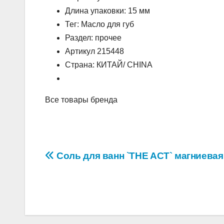
Длина упаковки: 15 мм
Тег: Масло для губ
Раздел: прочее
Артикул 215448
Страна: КИТАЙ/ CHINA
Все товары бренда
Навигация
Соль для ванн `THE ACT` магниевая 
по
записям