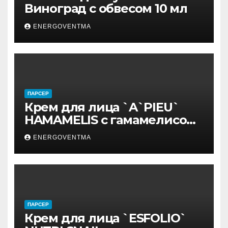
Виноград с обвесом 10 мл
ENERGOVENTMA
ПАРСЕР
Крем для лица `A`PIEU`
HAMAMELIS с гамамелисом
50 мл
ENERGOVENTMA
ПАРСЕР
Крем для лица `ESFOLIO`