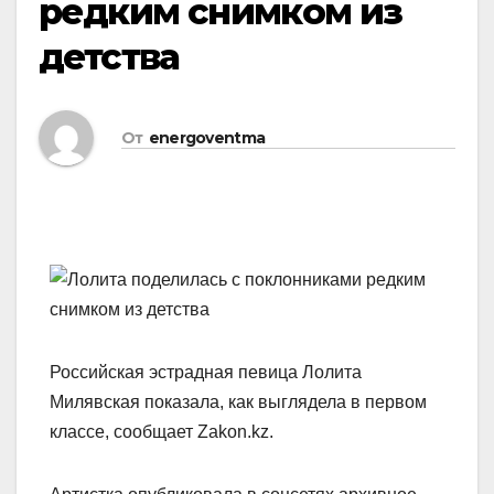
редким снимком из
детства
От
energoventma
Российская эстрадная певица Лолита
Милявская показала, как выглядела в первом
классе, сообщает Zakon.kz.