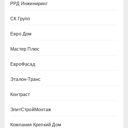
РРД Инжиниринг
СК Групп
Евро Дом
Мастер Плюс
ЕвроФасад
Эталон-Транс
Контраст
ЭлитСтройМонтаж
Компания Крепкий Дом