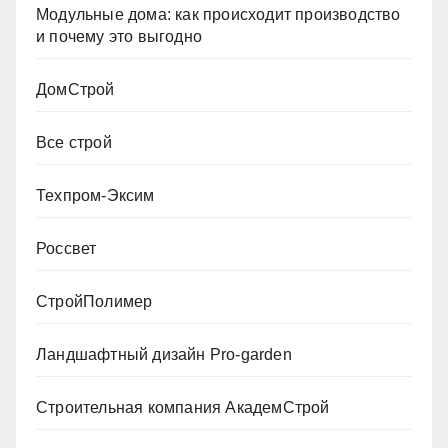
Модульные дома: как происходит производство
и почему это выгодно
ДомСтрой
Все строй
Техпром-Эксим
Россвет
СтройПолимер
Ландшафтный дизайн Pro-garden
Строительная компания АкадемСтрой