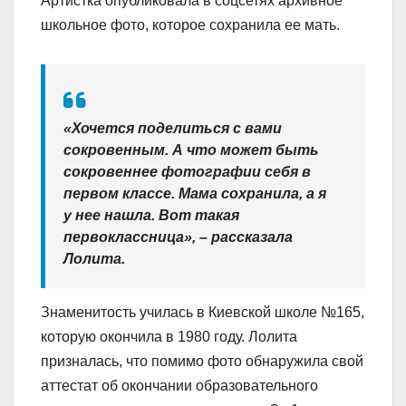
Артистка опубликовала в соцсетях архивное
школьное фото, которое сохранила ее мать.
«Хочется поделиться с вами
сокровенным. А что может быть
сокровеннее фотографии себя в
первом классе. Мама сохранила, а я
у нее нашла. Вот такая
первоклассница», – рассказала
Лолита.
Знаменитость училась в Киевской школе №165,
которую окончила в 1980 году. Лолита
призналась, что помимо фото обнаружила свой
аттестат об окончании образовательного