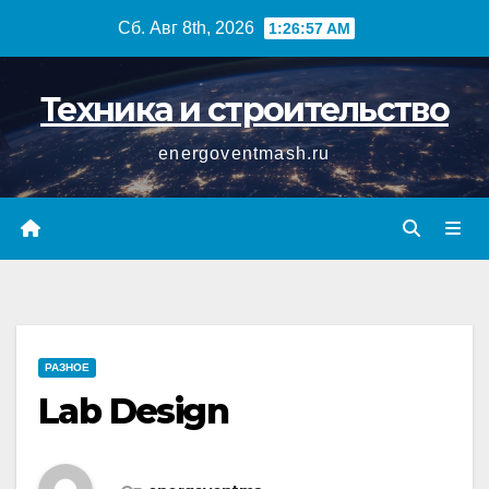
Перейти
Сб. Авг 8th, 2026
1:26:58 AM
к
содержимому
Техника и строительство
energoventmash.ru
РАЗНОЕ
Lab Design