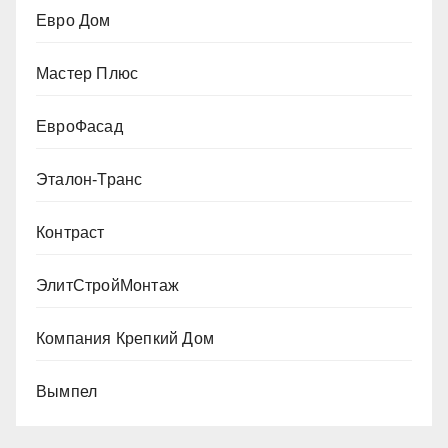
Евро Дом
Мастер Плюс
ЕвроФасад
Эталон-Транс
Контраст
ЭлитСтройМонтаж
Компания Крепкий Дом
Вымпел