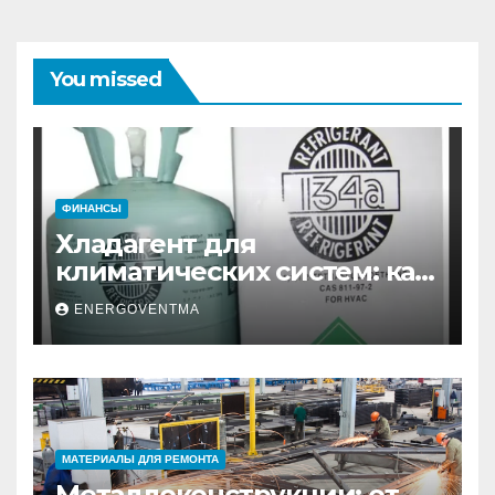
You missed
ФИНАНСЫ
Хладагент для
климатических систем: как
выбрать и купить фреон в
ENERGOVENTMA
Санкт-Петербурге
МАТЕРИАЛЫ ДЛЯ РЕМОНТА
Металлоконструкции: от