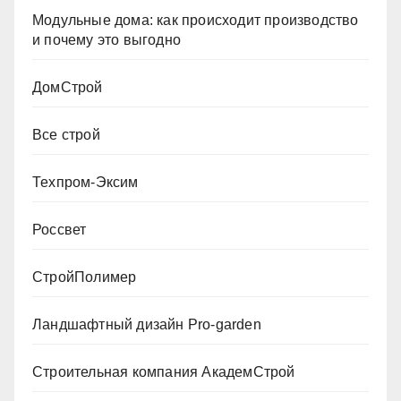
Модульные дома: как происходит производство
и почему это выгодно
ДомСтрой
Все строй
Техпром-Эксим
Россвет
СтройПолимер
Ландшафтный дизайн Pro-garden
Строительная компания АкадемСтрой