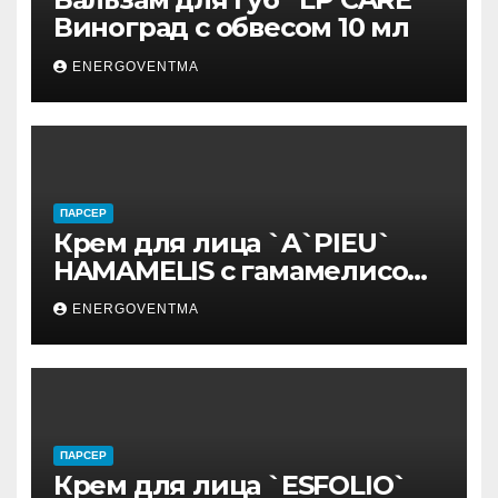
Виноград с обвесом 10 мл
ENERGOVENTMA
ПАРСЕР
Крем для лица `A`PIEU`
HAMAMELIS с гамамелисом
50 мл
ENERGOVENTMA
ПАРСЕР
Крем для лица `ESFOLIO`