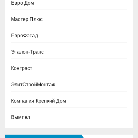
Евро Дом
Мастер Плюс
ЕвроФасад
Эталон-Транс
Контраст
ЭлитСтройМонтаж
Компания Крепкий Дом
Вымпел