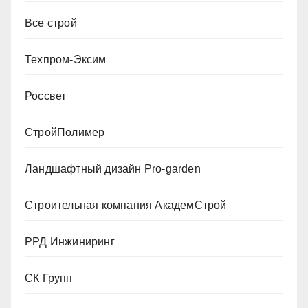
Все строй
Техпром-Эксим
Россвет
СтройПолимер
Ландшафтный дизайн Pro-garden
Строительная компания АкадемСтрой
РРД Инжиниринг
СК Групп