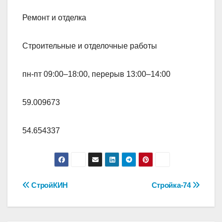
Ремонт и отделка
Строительные и отделочные работы
пн-пт 09:00–18:00, перерыв 13:00–14:00
59.009673
54.654337
Навигация
СтройКИН
Стройка-74
по