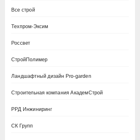
Все строй
Техпром-Эксим
Россвет
СтройПолимер
Ландшафтный дизайн Pro-garden
Строительная компания АкадемСтрой
РРД Инжиниринг
СК Групп