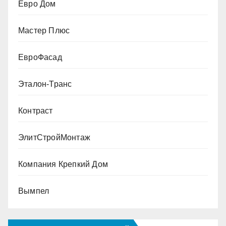
Евро Дом
Мастер Плюс
ЕвроФасад
Эталон-Транс
Контраст
ЭлитСтройМонтаж
Компания Крепкий Дом
Вымпел