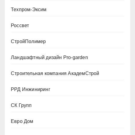
Техпром-Эксим
Россвет
СтройПолимер
Ландшафтный дизайн Pro-garden
Строительная компания АкадемСтрой
РРД Инжиниринг
СК Групп
Евро Дом