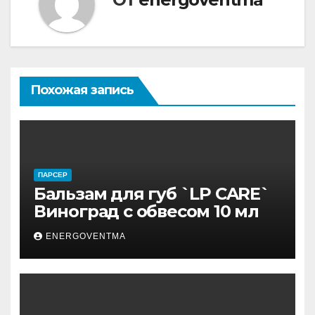
Похожая запись
ПАРСЕР
Бальзам для губ `LP CARE`
Виноград с обвесом 10 мл
ENERGOVENTMA