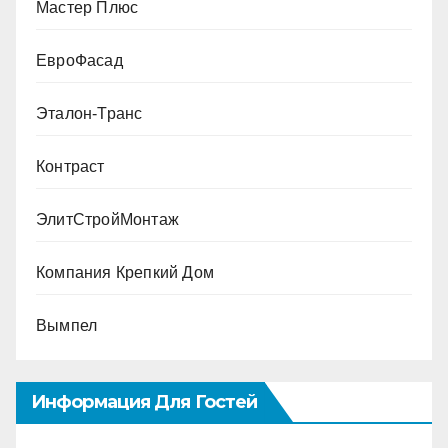
Мастер Плюс
ЕвроФасад
Эталон-Транс
Контраст
ЭлитСтройМонтаж
Компания Крепкий Дом
Вымпел
Информация Для Гостей