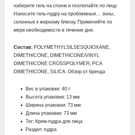
наберите гель на спонж и похлопайте по лицу.
Наносите гель-пудру на проблемные… зоны,
склонные к жирному блеску. Применяйте по
мере необходимости в течение дня.
Состав:
POLYMETHYLSILSESQUIOXANE,
DIMETHICONE, DIMETHICONE/VINYL
DIMETHICONE CROSSPOLYMER, PCA
DIMETHICONE, SILICA. Обзор от бренда
Вес в упаковке: 40 г
Высота упаковки: 13 мм
Ширина упаковки: 73 мм
Длина упаковки: 73 мм
Тег: Крем-пудра для лица
Раздел: пудра