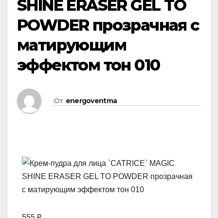
SHINE ERASER GEL TO
POWDER прозрачная с
матирующим
эффектом тон 010
От
energoventma
555 ₽