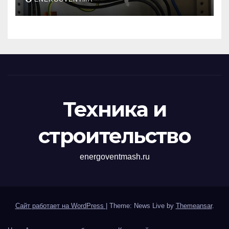
импульсных
перенапряжений
Техника и
строительство
energoventmash.ru
Сайт работает на WordPress
|
Theme: News Live by
Themeansar
.