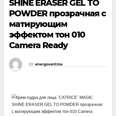
SHINE ERASER GEL TO
POWDER прозрачная с
матирующим
эффектом тон 010
Camera Ready
От
energoventma