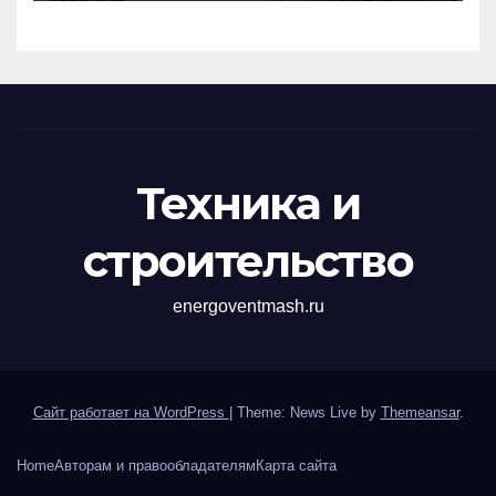
перенапряжений
Техника и
строительство
energoventmash.ru
Сайт работает на WordPress
|
Theme: News Live by
Themeansar
.
Home
Авторам и правообладателям
Карта сайта