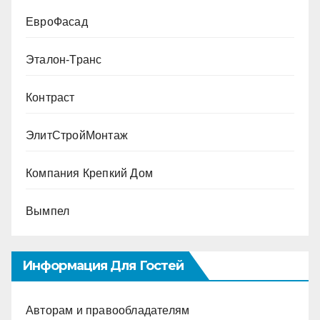
ЕвроФасад
Эталон-Транс
Контраст
ЭлитСтройМонтаж
Компания Крепкий Дом
Вымпел
Информация Для Гостей
Авторам и правообладателям