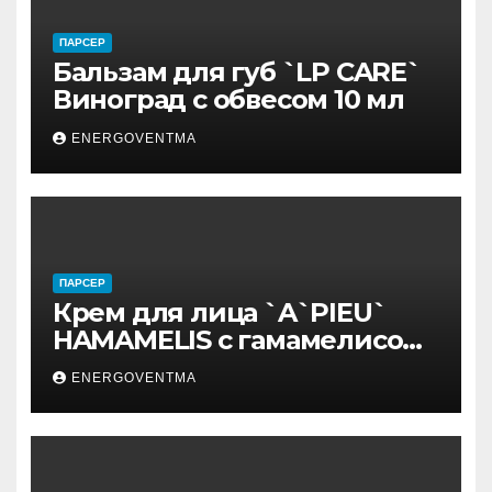
ПАРСЕР
Бальзам для губ `LP CARE`
Виноград с обвесом 10 мл
ENERGOVENTMA
ПАРСЕР
Крем для лица `A`PIEU`
HAMAMELIS с гамамелисом
50 мл
ENERGOVENTMA