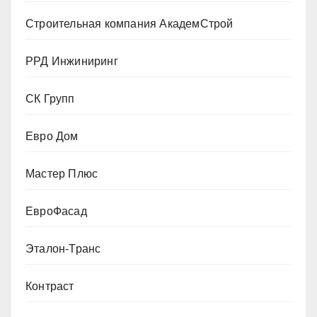
Строительная компания АкадемСтрой
РРД Инжиниринг
СК Групп
Евро Дом
Мастер Плюс
ЕвроФасад
Эталон-Транс
Контраст