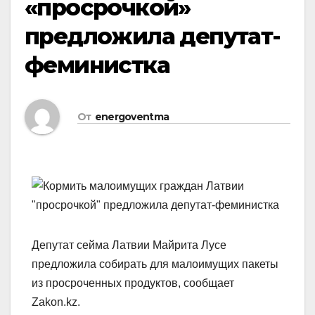
«просрочкой»
предложила депутат-
феминистка
От
energoventma
Депутат сейма Латвии Майрита Лусе
предложила собирать для малоимущих пакеты
из просроченных продуктов, сообщает
Zakon.kz.