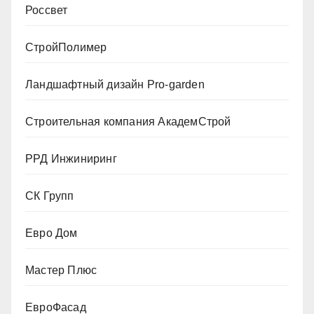
Россвет
СтройПолимер
Ландшафтный дизайн Pro-garden
Строительная компания АкадемСтрой
РРД Инжиниринг
СК Групп
Евро Дом
Мастер Плюс
ЕвроФасад