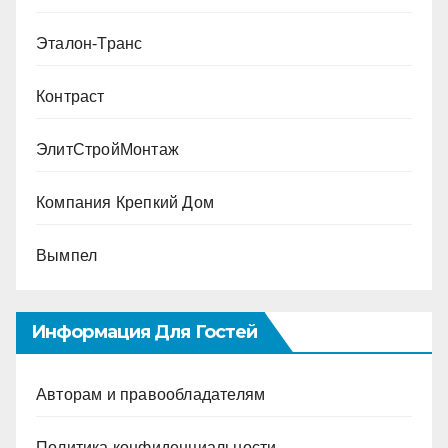
Эталон-Транс
Контраст
ЭлитСтройМонтаж
Компания Крепкий Дом
Вымпел
Информация Для Гостей
Авторам и правообладателям
Политика конфиденциальности