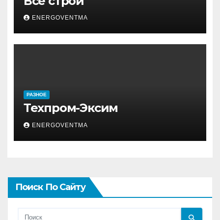
Все строй
ENERGOVENTMA
РАЗНОЕ
Техпром-Эксим
ENERGOVENTMA
Поиск По Сайту