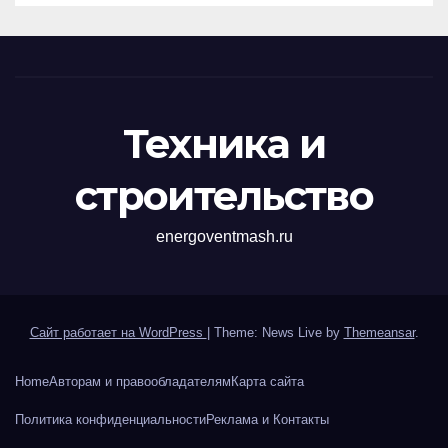
Техника и
строительство
energoventmash.ru
Сайт работает на WordPress
|
Theme: News Live by
Themeansar
.
Home
Авторам и правообладателям
Карта сайта
Политика конфиденциальности
Реклама и Контакты