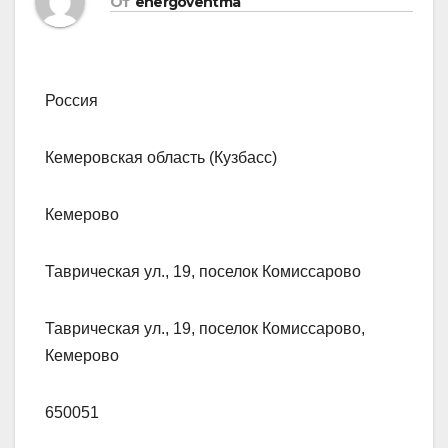
От
energoventma
Россия
Кемеровская область (Кузбасс)
Кемерово
Таврическая ул., 19, поселок Комиссарово
Таврическая ул., 19, поселок Комиссарово,
Кемерово
650051