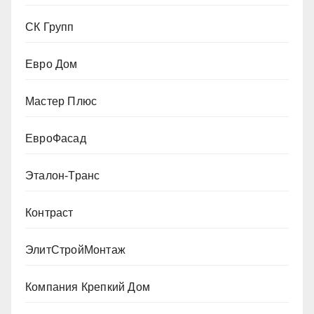
СК Групп
Евро Дом
Мастер Плюс
ЕвроФасад
Эталон-Транс
Контраст
ЭлитСтройМонтаж
Компания Крепкий Дом