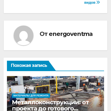
видов
От
energoventma
Похожая запись
МАТЕРИАЛЫ ДЛЯ РЕМОНТА
Металлоконструкции: от
проекта до готового