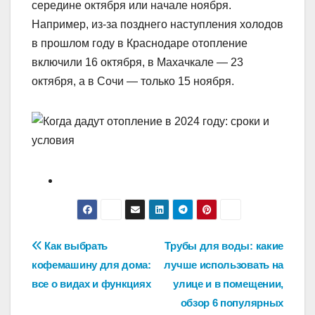
середине октября или начале ноября.
Например, из-за позднего наступления холодов
в прошлом году в Краснодаре отопление
включили 16 октября, в Махачкале — 23
октября, а в Сочи — только 15 ноября.
Навигация
Как выбрать
Трубы для воды: какие
кофемашину для дома:
лучше использовать на
по
все о видах и функциях
улице и в помещении,
записям
обзор 6 популярных