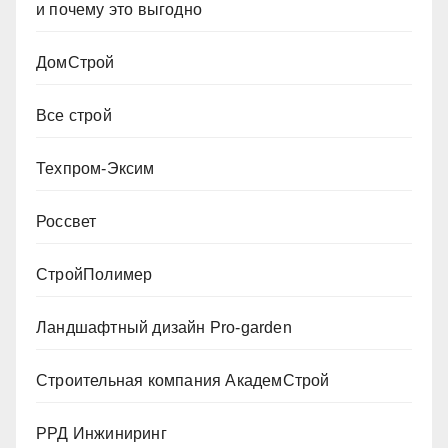
и почему это выгодно
ДомСтрой
Все строй
Техпром-Эксим
Россвет
СтройПолимер
Ландшафтный дизайн Pro-garden
Строительная компания АкадемСтрой
РРД Инжиниринг