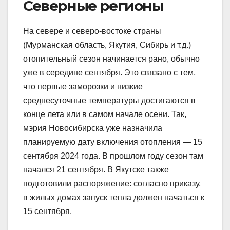
Северные регионы
На севере и северо-востоке страны
(Мурманская область, Якутия, Сибирь и т.д.)
отопительный сезон начинается рано, обычно
уже в середине сентября. Это связано с тем,
что первые заморозки и низкие
среднесуточные температуры достигаются в
конце лета или в самом начале осени. Так,
мэрия Новосибирска уже назначила
планируемую дату включения отопления — 15
сентября 2024 года. В прошлом году сезон там
начался 21 сентября. В Якутске также
подготовили распоряжение: согласно приказу,
в жилых домах запуск тепла должен начаться к
15 сентября.