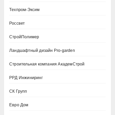
Техпром-Эксим
Россвет
СтройПолимер
Ландшафтный дизайн Pro-garden
Строительная компания АкадемСтрой
РРД Инжиниринг
СК Групп
Евро Дом