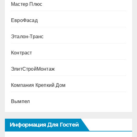
Мастер Плюс
ЕвроФасад
Эталон-Транс
Контраст
ЭлитСтройМонтаж
Компания Крепкий Дом
Вымпел
Информация Для Гостей